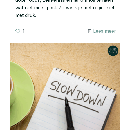
door focus, zelfkennis en lef om los te laten
wat niet meer past. Zo werk je met regie, niet
met druk.
1
Lees meer