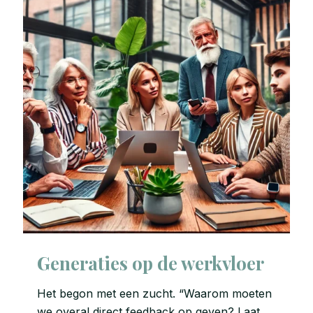
Generaties op de werkvloer
Het begon met een zucht. “Waarom moeten
we overal direct feedback op geven? Laat