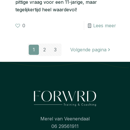
pittige vraag voor een 11-jarige, maar
tegelijkertijd heel waardevol!
0
Lees meer
1
2
3
Volgende pagina
Merel van Veenendaal
06 29561911