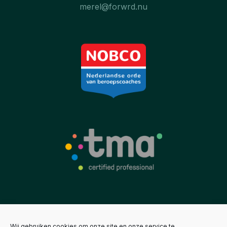
merel@forwrd.nu
Wij gebruiken cookies om onze site en onze service te