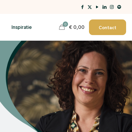
0
Contact
Inspiratie
€ 0,00