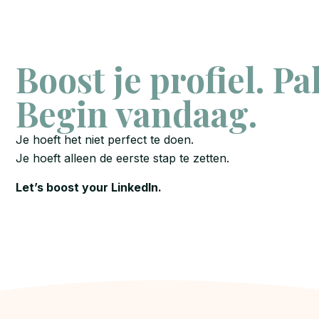
Boost je profiel. Pa
Begin vandaag.
Je hoeft het niet perfect te doen.
Je hoeft alleen de eerste stap te zetten.
Let’s boost your LinkedIn.