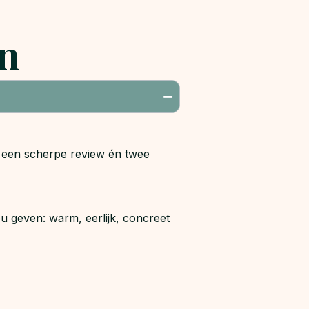
en
ct een scherpe review én twee
ou geven: warm, eerlijk, concreet