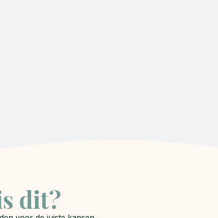
s dit?
den voor de juiste kansen