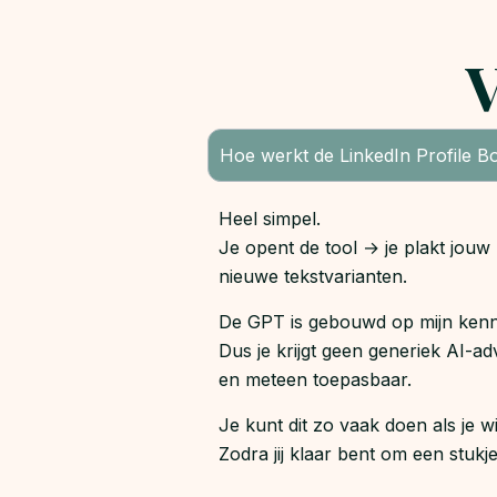
V
Hoe werkt de LinkedIn Profile B
Heel simpel.
Je opent de tool → je plakt jouw
nieuwe tekstvarianten.
De GPT is gebouwd op mijn kenni
Dus je krijgt geen generiek AI-ad
en meteen toepasbaar.
Je kunt dit zo vaak doen als je wil
Zodra jij klaar bent om een stukj