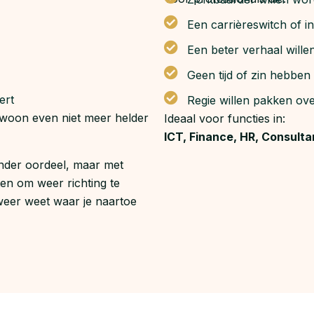
Een carrièreswitch of 
Een beter verhaal wille
Geen tijd of zin hebben
ert
Regie willen pakken ove
gewoon even niet meer helder
Ideaal voor functies in:
ICT, Finance, HR, Consult
zonder oordeel, maar met
en om weer richting te
ar weer weet waar je naartoe