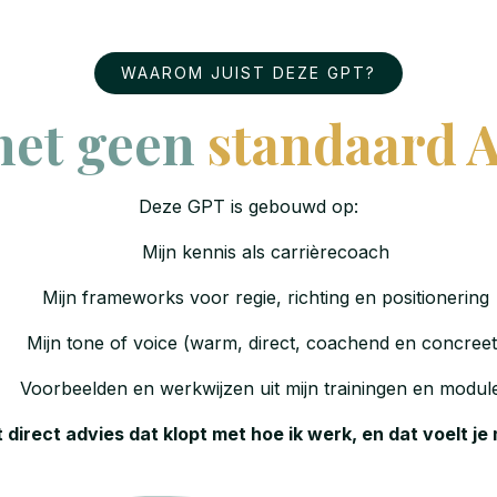
WAAROM JUIST DEZE GPT?
het geen
standaard A
Deze GPT is gebouwd op:
Mijn kennis als carrièrecoach
Mijn frameworks voor regie, richting en positionering
Mijn tone of voice (warm, direct, coachend en concreet
Voorbeelden en werkwijzen uit mijn trainingen en modul
t direct advies dat klopt met hoe ik werk, en dat voelt j