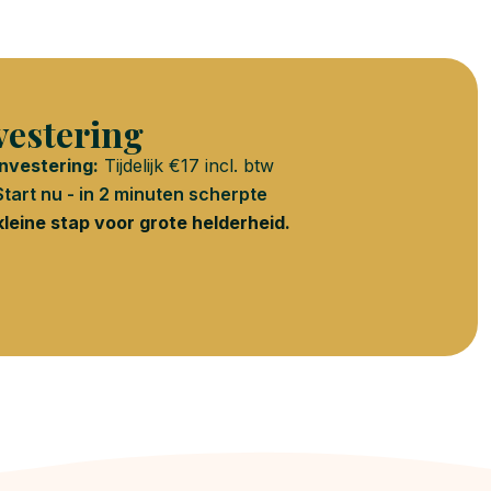
vestering
Investering:
Tijdelijk €17 incl. btw
Start nu - in 2 minuten scherpte
kleine stap voor grote helderheid.