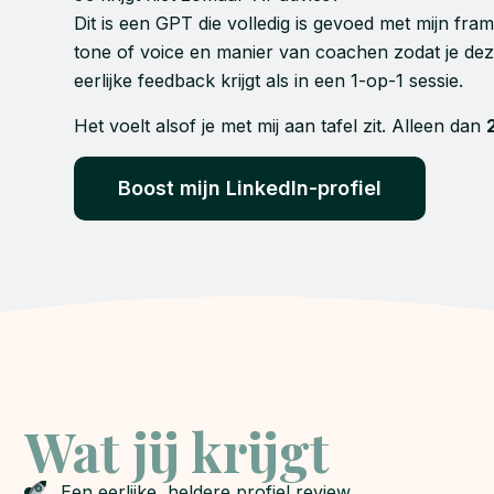
Dit is een GPT die volledig is gevoed met mijn fra
tone of voice en manier van coachen zodat je de
eerlijke feedback krijgt als in een 1-op-1 sessie.
Het voelt alsof je met mij aan tafel zit. Alleen dan
Boost mijn LinkedIn-profiel
Wat jij krijgt
Een eerlijke, heldere profiel review