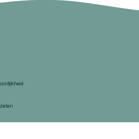
onlijkheid
zzelen