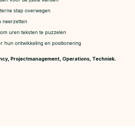
interne stap overwegen
n neerzetten
 om uren teksten te puzzelen
r hun ontwikkeling en positionering
ancy, Projectmanagement, Operations, Techniek.