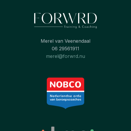
Merel van Veenendaal
06 29561911
merel@forwrd.nu