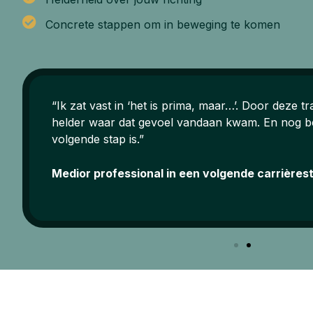
Concrete stappen om in beweging te komen
“Ik zat vast in ‘het is prima, maar…’. Door deze t
helder waar dat gevoel vandaan kwam. En nog bel
volgende stap is.”
Medior professional in een volgende carrières