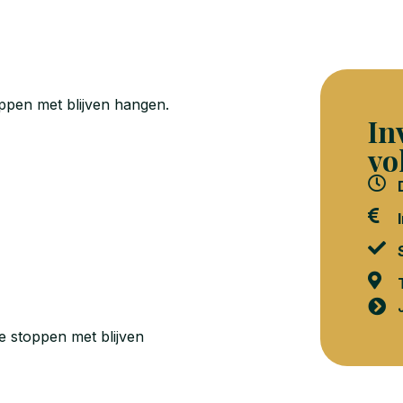
toppen met blijven hangen.
In
vo
te stoppen met blijven