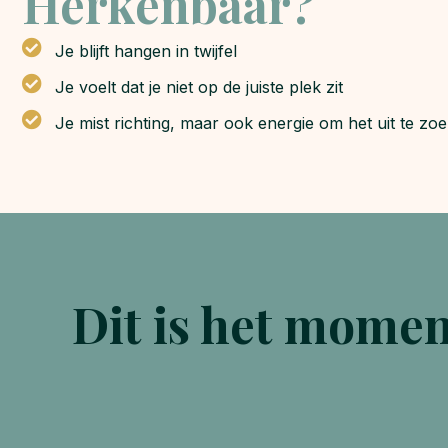
Herkenbaar?
Je blijft hangen in twijfel
Je voelt dat je niet op de juiste plek zit
Je mist richting, maar ook energie om het uit te zo
Dit is het mome