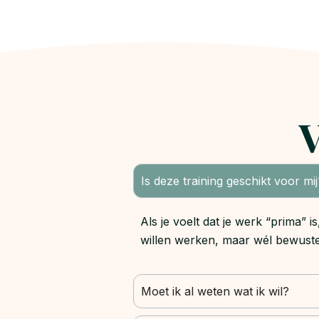
V
Is deze training geschikt voor mij
Als je voelt dat je werk “prima” i
willen werken, maar wél bewuster
Moet ik al weten wat ik wil?