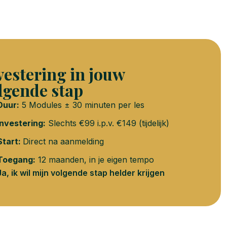
vestering in jouw
lgende stap
Duur:
5 Modules ± 30 minuten per les
Investering:
Slechts €99 i.p.v. €149 (tijdelijk)
Start:
Direct na aanmelding
Toegang:
12 maanden, in je eigen tempo
Ja, ik wil mijn volgende stap helder krijgen