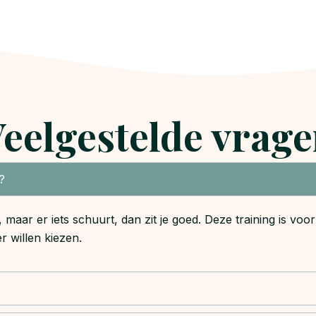
eelgestelde vrag
?
s, maar er iets schuurt, dan zit je goed. Deze training is voo
 willen kiezen.