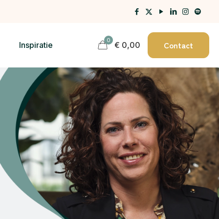
0
Contact
Inspiratie
€ 0,00