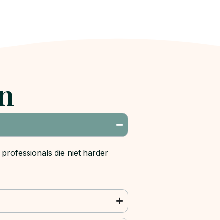
en
r professionals die niet harder