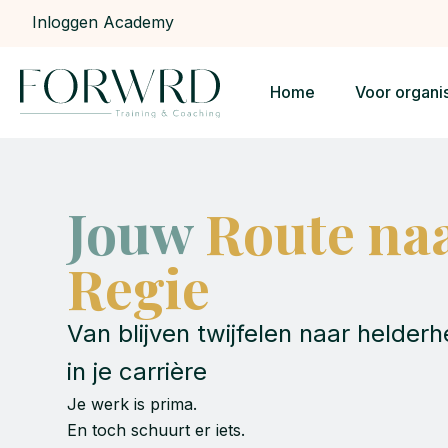
Inloggen Academy
Home
Voor organi
Jouw
Route na
Regie
Van blijven twijfelen naar helder
in je carrière
Je werk is prima.
En toch schuurt er iets.