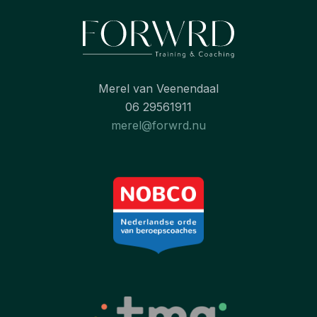
Merel van Veenendaal
06 29561911
merel@forwrd.nu