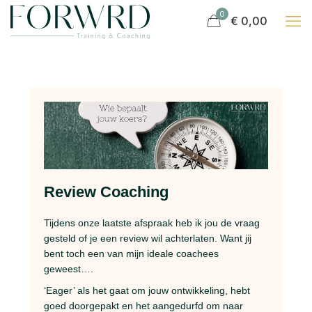
0
€ 0,00
Review Coaching
Tijdens onze laatste afspraak heb ik jou de vraag
gesteld of je een review wil achterlaten. Want jij
bent toch een van mijn ideale coachees
geweest….
‘Eager’ als het gaat om jouw ontwikkeling, hebt
goed doorgepakt en het aangedurfd om naar