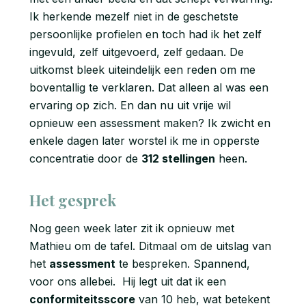
Ik herkende mezelf niet in de geschetste
persoonlijke profielen en toch had ik het zelf
ingevuld, zelf uitgevoerd, zelf gedaan. De
uitkomst bleek uiteindelijk een reden om me
boventallig te verklaren. Dat alleen al was een
ervaring op zich. En dan nu uit vrije wil
opnieuw een assessment maken? Ik zwicht en
enkele dagen later worstel ik me in opperste
concentratie door de
312 stellingen
heen.
Het gesprek
Nog geen week later zit ik opnieuw met
Mathieu om de tafel. Ditmaal om de uitslag van
het
assessment
te bespreken. Spannend,
voor ons allebei. Hij legt uit dat ik een
conformiteitsscore
van 10 heb, wat betekent