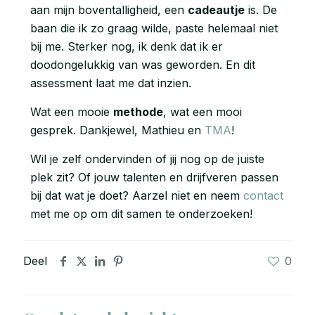
aan mijn boventalligheid, een
cadeautje
is. De
baan die ik zo graag wilde, paste helemaal niet
bij me. Sterker nog, ik denk dat ik er
doodongelukkig van was geworden. En dit
assessment laat me dat inzien.
Wat een mooie
methode
, wat een mooi
gesprek. Dankjewel, Mathieu en
TMA
!
Wil je zelf ondervinden of jij nog op de juiste
plek zit? Of jouw talenten en drijfveren passen
bij dat wat je doet? Aarzel niet en neem
contact
met me op om dit samen te onderzoeken!
Deel
0