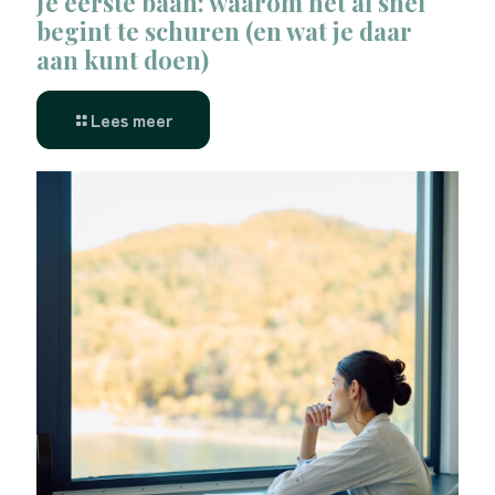
Je eerste baan: waarom het al snel
begint te schuren (en wat je daar
aan kunt doen)
Lees meer