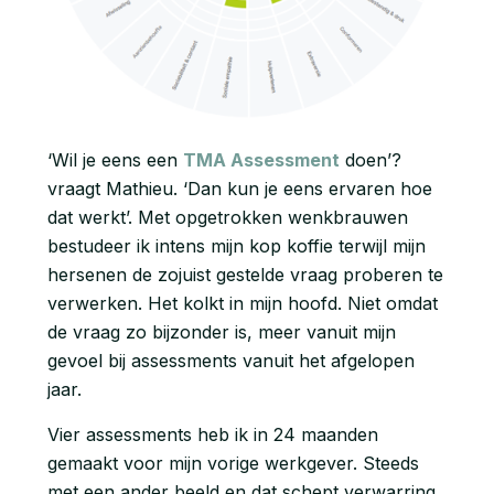
‘Wil je eens een
TMA Assessment
doen’?
vraagt Mathieu. ‘Dan kun je eens ervaren hoe
dat werkt’. Met opgetrokken wenkbrauwen
bestudeer ik intens mijn kop koffie terwijl mijn
hersenen de zojuist gestelde vraag proberen te
verwerken. Het kolkt in mijn hoofd. Niet omdat
de vraag zo bijzonder is, meer vanuit mijn
gevoel bij assessments vanuit het afgelopen
jaar.
Vier assessments heb ik in 24 maanden
gemaakt voor mijn vorige werkgever. Steeds
met een ander beeld en dat schept verwarring.