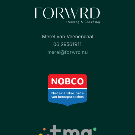
Merel van Veenendaal
06 29561911
merel@forwrd.nu