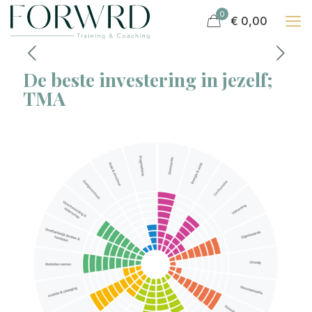
0
€ 0,00
De beste investering in jezelf;
TMA